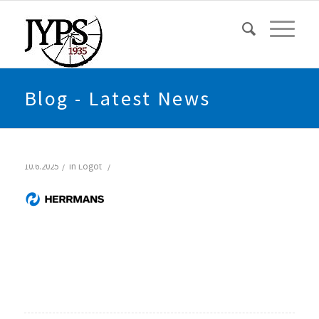
Blog - Latest News
/
/
10.6.2025
in
Logot