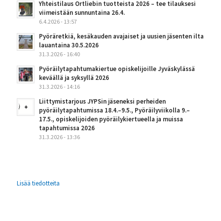
Yhteistilaus Ortliebin tuotteista 2026 – tee tilauksesi
viimeistään sunnuntaina 26.4.
6.4.2026 - 13:57
Pyöräretkiä, kesäkauden avajaiset ja uusien jäsenten ilta
lauantaina 30.5.2026
31.3.2026 - 16:40
Pyöräilytapahtumakiertue opiskelijoille Jyväskylässä
keväällä ja syksyllä 2026
31.3.2026 - 14:16
Liittymistarjous JYPSin jäseneksi perheiden
pyöräilytapahtumissa 18.4.–9.5., Pyöräilyviikolla 9.–
17.5., opiskelijoiden pyöräilykiertueella ja muissa
tapahtumissa 2026
31.3.2026 - 13:36
Lisää tiedotteita