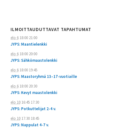
ILMOITTAUDUTTAVAT TAPAHTUMAT
elo 6
18:00
21:00
JYPS: Maantielenkki
elo 6
18:00
20:00
JYPS: Sähkömaastolenkki
elo 6
18:00
19:45
JYPS: Maastoryhmä 13–17-vuotiaille
elo 6
18:00
20:30
JYPS: Kevyt maastolenkki
elo 10
16:45
17:30
JYPS: Potkuttelijat 2-4 v.
elo 10
17:30
18:45
JYPS: Nappulat 4-7 v.