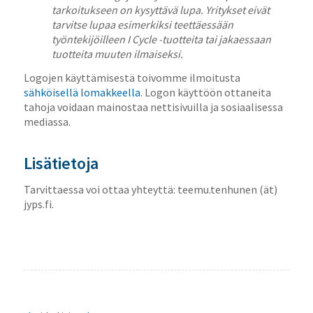
tarkoitukseen on kysyttävä lupa.
Yritykset eivät
tarvitse lupaa esimerkiksi teettäessään
työntekijöilleen I Cycle -tuotteita tai jakaessaan
tuotteita muuten ilmaiseksi.
Logojen käyttämisestä toivomme ilmoitusta
sähköisellä lomakkeella
. Logon käyttöön ottaneita
tahoja voidaan mainostaa nettisivuilla ja sosiaalisessa
mediassa.
Lisätietoja
Tarvittaessa voi ottaa yhteyttä: teemu.tenhunen (ät)
jyps.fi.