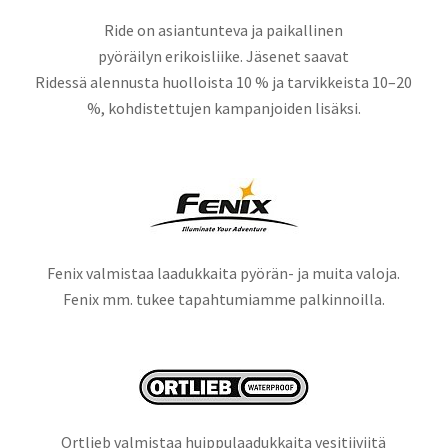
Ride on asiantunteva ja paikallinen
pyöräilyn erikoisliike. Jäsenet saavat
Ridessä alennusta huolloista 10 % ja tarvikkeista 10–20
%, kohdistettujen kampanjoiden lisäksi.
Fenix valmistaa laadukkaita pyörän- ja muita valoja.
Fenix mm. tukee tapahtumiamme palkinnoilla.
Ortlieb valmistaa huippulaadukkaita vesitiiviitä