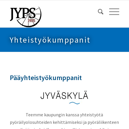
Yhteistyökumppanit
Pääyhteistyökumppanit
Teemme kaupungin kanssa yhteistyötä
pyöräilyolosuhteiden kehittämiseksi ja pyöräliikenteen