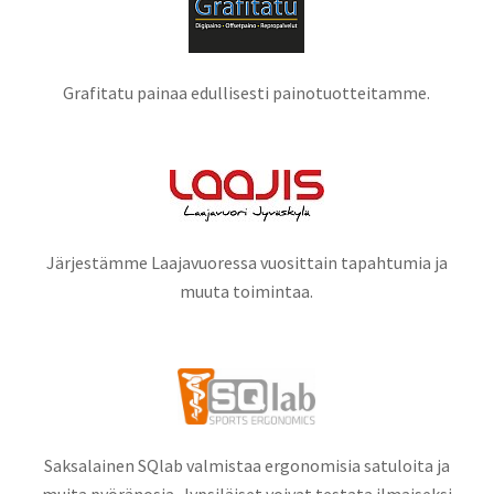
Grafitatu painaa edullisesti painotuotteitamme.
Järjestämme Laajavuoressa vuosittain tapahtumia ja
muuta toimintaa.
Saksalainen SQlab valmistaa ergonomisia satuloita ja