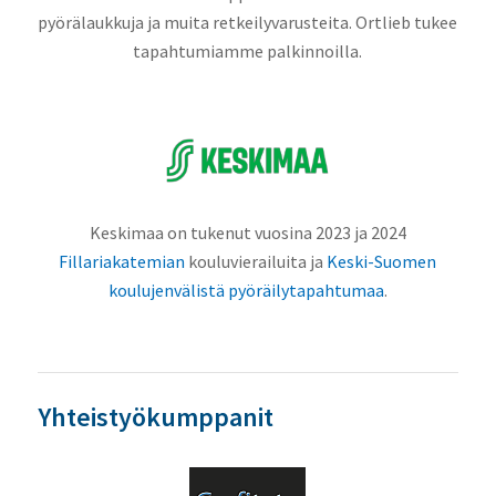
pyörälaukkuja ja muita retkeilyvarusteita. Ortlieb tukee
tapahtumiamme palkinnoilla.
Keskimaa on tukenut vuosina 2023 ja 2024
Fillariakatemian
kouluvierailuita ja
Keski-Suomen
koulujenvälistä pyöräilytapahtumaa
.
Yhteistyökumppanit