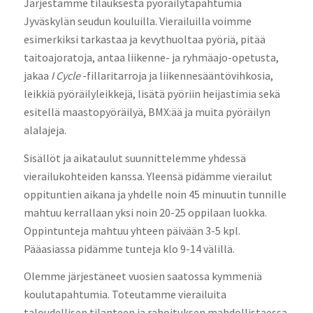
Järjestämme tilauksesta pyöräilytapahtumia
Jyväskylän seudun kouluilla. Vierailuilla voimme
esimerkiksi tarkastaa ja kevythuoltaa pyöriä, pitää
taitoajoratoja, antaa liikenne- ja ryhmäajo-opetusta,
jakaa
I Cycle
-fillaritarroja ja liikennesääntövihkosia,
leikkiä pyöräilyleikkejä, lisätä pyöriin heijastimia sekä
esitellä maastopyöräilyä, BMX:ää ja muita pyöräilyn
alalajeja.
Sisällöt ja aikataulut suunnittelemme yhdessä
vierailukohteiden kanssa. Yleensä pidämme vierailut
oppituntien aikana ja yhdelle noin 45 minuutin tunnille
mahtuu kerrallaan yksi noin 20-25 oppilaan luokka.
Oppintunteja mahtuu yhteen päivään 3-5 kpl.
Pääasiassa pidämme tunteja klo 9-14 välillä.
Olemme järjestäneet vuosien saatossa kymmeniä
koulutapahtumia. Toteutamme vierailuita
taloudellisen tilanteen ja rahoituksen mahdollistaessa.