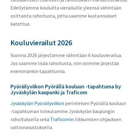
Edellytämme kouluilta vierailuille yleensä vähintään
osittaista rahoitusta, jotta saamme kustannukset
katettua.
Kouluvierailut 2026
Vuonna 2026 järjestämme vähintään 6 kouluvierailua.
Jos saamme lisää rahoitusta, niin voimme järjestää
enemmänkin tapahtumia.
Pyöräilyviikon Pyörällä kouluun -tapahtuma by
Jyväskylän kaupunki ja Traficom
Jyväskylän Pyöräilyviikon
perinteisen Pyörällä kouluun
-tapahtuman toteutamme Jyväskylän kaupungin
rahoituksella sekä
Traficomin
liikkumisen ohjauksen
valtionavustuksella.