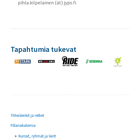
pihla.kilpelainen (ät) jyps.fi
Tapahtumia tukevat
Yhteislenkit ja retket
Fillariakatemia
Kurssit, ryhmät ja leirit