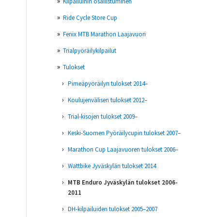
Kilpailuihin osallistuminen
Ride Cycle Store Cup
Fenix MTB Marathon Laajavuori
Trialpyöräilykilpailut
Tulokset
Pimeäpyöräilyn tulokset 2014–
Koulujenvälisen tulokset 2012–
Trial-kisojen tulokset 2009–
Keski-Suomen Pyöräilycupin tulokset 2007–
Marathon Cup Laajavuoren tulokset 2006–
Wattbike Jyväskylän tulokset 2014
MTB Enduro Jyväskylän tulokset 2006-
2011
DH-kilpailuiden tulokset 2005–2007