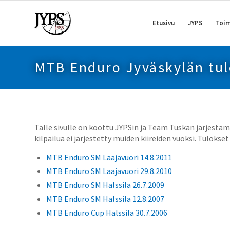
Etusivu
JYPS
Toim
MTB Enduro Jyväskylän tul
Tälle sivulle on koottu JYPSin ja Team Tuskan järjestä
kilpailua ei järjestetty muiden kiireiden vuoksi. Tuloks
MTB Enduro SM Laajavuori 14.8.2011
MTB Enduro SM Laajavuori 29.8.2010
MTB Enduro SM Halssila 26.7.2009
MTB Enduro SM Halssila 12.8.2007
MTB Enduro Cup Halssila 30.7.2006