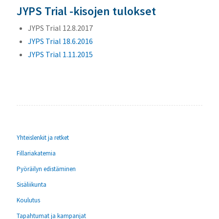
JYPS Trial -kisojen tulokset
JYPS Trial 12.8.2017
JYPS Trial 18.6.2016
JYPS Trial 1.11.2015
Yhteislenkit ja retket
Fillariakatemia
Pyöräilyn edistäminen
Sisäliikunta
Koulutus
Tapahtumat ja kampanjat