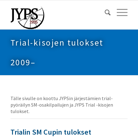
Trial-kisojen tulokset
2009–
Tälle sivulle on koottu JYPSin järjestämien trial-
pyöräilyn SM-osakilpailujen ja JYPS Trial -kisojen
tulokset.
Trialin SM Cupin tulokset