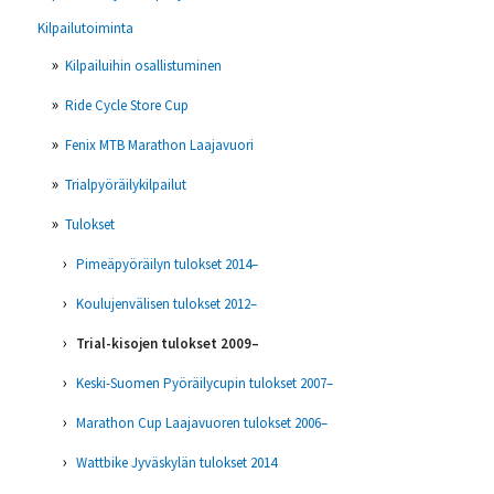
Kilpailutoiminta
Kilpailuihin osallistuminen
Ride Cycle Store Cup
Fenix MTB Marathon Laajavuori
Trialpyöräilykilpailut
Tulokset
Pimeäpyöräilyn tulokset 2014–
Koulujenvälisen tulokset 2012–
Trial-kisojen tulokset 2009–
Keski-Suomen Pyöräilycupin tulokset 2007–
Marathon Cup Laajavuoren tulokset 2006–
Wattbike Jyväskylän tulokset 2014