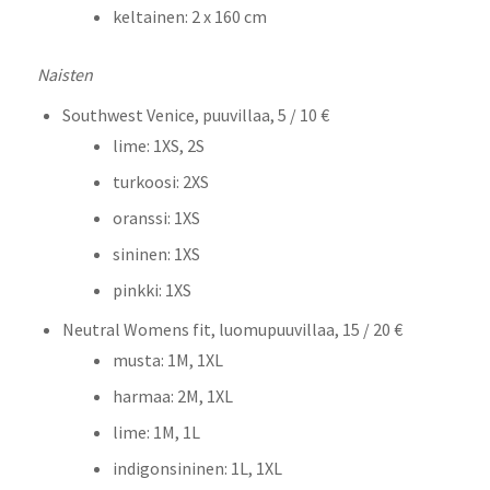
keltainen: 2 x 160 cm
Naisten
Southwest Venice, puuvillaa, 5 / 10 €
lime: 1XS, 2S
turkoosi: 2XS
oranssi: 1XS
sininen: 1XS
pinkki: 1XS
Neutral Womens fit, luomupuuvillaa, 15 / 20 €
musta: 1M, 1XL
harmaa: 2M, 1XL
lime: 1M, 1L
indigonsininen: 1L, 1XL