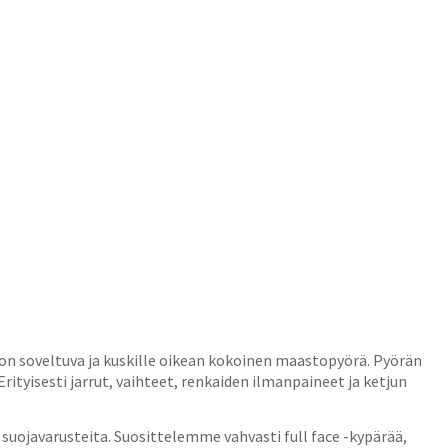
on soveltuva ja kuskille oikean kokoinen maastopyörä. Pyörän
rityisesti jarrut, vaihteet, renkaiden ilmanpaineet ja ketjun
 suojavarusteita. Suosittelemme vahvasti full face -kypärää,