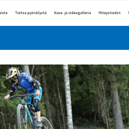
inta
Tietoa pyöräilystä
Kuva- ja videogalleria
Yhteystiedot