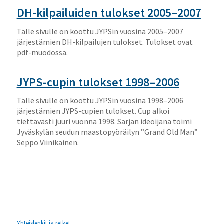
DH-kilpailuiden tulokset 2005–2007
Tälle sivulle on koottu JYPSin vuosina 2005–2007
järjestämien DH-kilpailujen tulokset. Tulokset ovat
pdf-muodossa.
JYPS-cupin tulokset 1998–2006
Tälle sivulle on koottu JYPSin vuosina 1998–2006
järjestämien JYPS-cupien tulokset. Cup alkoi
tiettävästi juuri vuonna 1998. Sarjan ideoijana toimi
Jyväskylän seudun maastopyöräilyn ”Grand Old Man”
Seppo Viinikainen.
Yhteislenkit ja retket