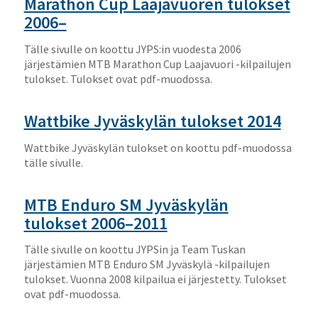
Marathon Cup Laajavuoren tulokset
2006–
Tälle sivulle on koottu JYPS:in vuodesta 2006
järjestämien MTB Marathon Cup Laajavuori -kilpailujen
tulokset. Tulokset ovat pdf-muodossa.
Wattbike Jyväskylän tulokset 2014
Wattbike Jyväskylän tulokset on koottu pdf-muodossa
tälle sivulle.
MTB Enduro SM Jyväskylän
tulokset 2006–2011
Tälle sivulle on koottu JYPSin ja Team Tuskan
järjestämien MTB Enduro SM Jyväskylä -kilpailujen
tulokset. Vuonna 2008 kilpailua ei järjestetty. Tulokset
ovat pdf-muodossa.