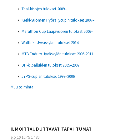
Trial-kisojen tulokset 2009–
Keski-Suomen Pyöräilycupin tulokset 2007–
Marathon Cup Laajavuoren tulokset 2006–
Wattbike Jyväskylän tulokset 2014
MTB Enduro Jyväskylän tulokset 2006-2011
DH-kilpailuiden tulokset 2005–2007
JYPS-cupien tulokset 1998–2006
Muu toiminta
ILMOITTAUDUTTAVAT TAPAHTUMAT
elo 10
16:45
17:30