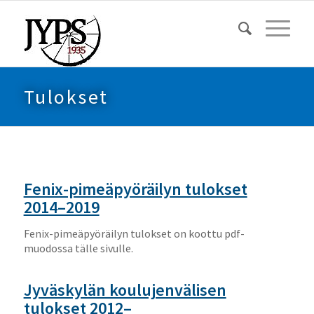
Tulokset
Fenix-pimeäpyöräilyn tulokset
2014–2019
Fenix-pimeäpyöräilyn tulokset on koottu pdf-
muodossa tälle sivulle.
Jyväskylän koulujenvälisen
tulokset 2012–