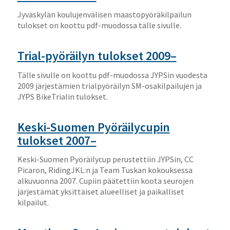
Jyväskylän koulujenvälisen maastopyöräkilpailun
tulokset on koottu pdf-muodossa tälle sivulle.
Trial-pyöräilyn tulokset 2009–
Tälle sivulle on koottu pdf-muodossa JYPSin vuodesta
2009 järjestämien trialpyöräilyn SM-osakilpailujen ja
JYPS BikeTrialin tulokset.
Keski-Suomen Pyöräilycupin
tulokset 2007–
Keski-Suomen Pyöräilycup perustettiin JYPSin, CC
Picaron, RidingJKL:n ja Team Tuskan kokouksessa
alkuvuonna 2007. Cupiin päätettiin koota seurojen
järjestämät yksittäiset alueelliset ja paikalliset
kilpailut.