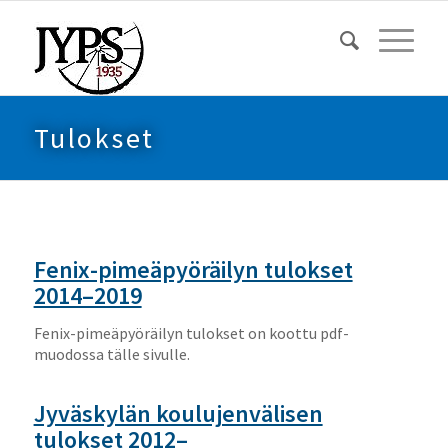
Tulokset
Fenix-pimeäpyöräilyn tulokset
2014–2019
Fenix-pimeäpyöräilyn tulokset on koottu pdf-
muodossa tälle sivulle.
Jyväskylän koulujenvälisen
tulokset 2012–