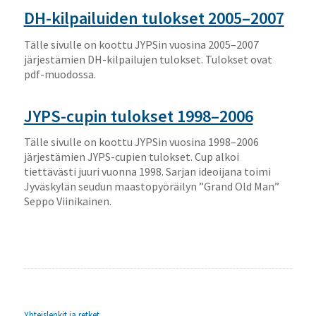
DH-kilpailuiden tulokset 2005–2007
Tälle sivulle on koottu JYPSin vuosina 2005–2007
järjestämien DH-kilpailujen tulokset. Tulokset ovat
pdf-muodossa.
JYPS-cupin tulokset 1998–2006
Tälle sivulle on koottu JYPSin vuosina 1998–2006
järjestämien JYPS-cupien tulokset. Cup alkoi
tiettävästi juuri vuonna 1998. Sarjan ideoijana toimi
Jyväskylän seudun maastopyöräilyn ”Grand Old Man”
Seppo Viinikainen.
Yhteislenkit ja retket