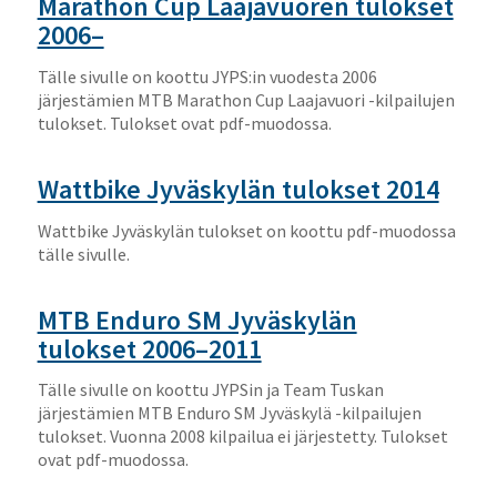
Marathon Cup Laajavuoren tulokset
2006–
Tälle sivulle on koottu JYPS:in vuodesta 2006
järjestämien MTB Marathon Cup Laajavuori -kilpailujen
tulokset. Tulokset ovat pdf-muodossa.
Wattbike Jyväskylän tulokset 2014
Wattbike Jyväskylän tulokset on koottu pdf-muodossa
tälle sivulle.
MTB Enduro SM Jyväskylän
tulokset 2006–2011
Tälle sivulle on koottu JYPSin ja Team Tuskan
järjestämien MTB Enduro SM Jyväskylä -kilpailujen
tulokset. Vuonna 2008 kilpailua ei järjestetty. Tulokset
ovat pdf-muodossa.