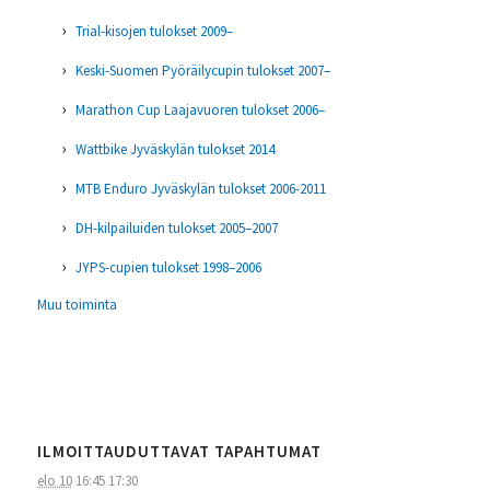
Trial-kisojen tulokset 2009–
Keski-Suomen Pyöräilycupin tulokset 2007–
Marathon Cup Laajavuoren tulokset 2006–
Wattbike Jyväskylän tulokset 2014
MTB Enduro Jyväskylän tulokset 2006-2011
DH-kilpailuiden tulokset 2005–2007
JYPS-cupien tulokset 1998–2006
Muu toiminta
ILMOITTAUDUTTAVAT TAPAHTUMAT
elo 10
16:45
17:30