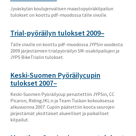
Jyväskylän koulujenvälisen maastopyöräkilpailun
tulokset on koottu pdf-muodossa tälle sivulle.
Trial-pyöräilyn tulokset 2009–
Tälle sivulle on koottu pdf-muodossa JYPSin vuodesta
2009 järjestämien trialpyöräilyn SM-osakilpailujen ja
JYPS BikeTrialin tulokset.
Keski-Suomen Pyöräilycupin
tulokset 2007–
Keski-Suomen Pyöräilycup perustettiin JYPSin, CC
Picaron, RidingJKL:n ja Team Tuskan kokouksessa
alkuvuonna 2007. Cupiin päätettiin koota seurojen
järjestämät yksittäiset alueelliset ja paikalliset
kilpailut.