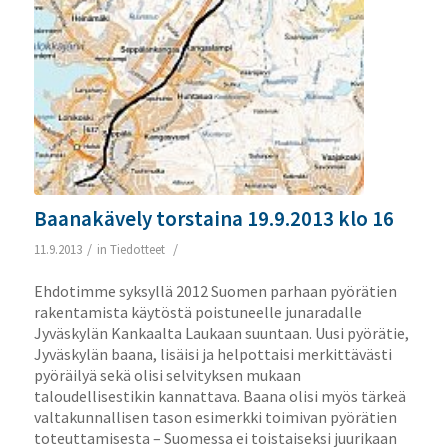
Baanakävely torstaina 19.9.2013 klo 16
/
/
11.9.2013
in
Tiedotteet
Ehdotimme syksyllä 2012 Suomen parhaan pyörätien
rakentamista käytöstä poistuneelle junaradalle
Jyväskylän Kankaalta Laukaan suuntaan. Uusi pyörätie,
Jyväskylän baana, lisäisi ja helpottaisi merkittävästi
pyöräilyä sekä olisi selvityksen mukaan
taloudellisestikin kannattava. Baana olisi myös tärkeä
valtakunnallisen tason esimerkki toimivan pyörätien
toteuttamisesta – Suomessa ei toistaiseksi juurikaan