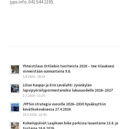
jyps.info, 041 544 2195.
Yhteistilaus Ortliebin tuotteista 2026 – tee tilauksesi
viimeistään sunnuntaina 9.8.
5.8.2026 - 18:24
Lilian Kauppi ja Erin Levälahti Jyväskylän
lapsipyöräilypormestareiksi lukuvuodelle 2026–2027
2.7.2026 - 21:25
JYPSin strategia vuosille 2026–2030 hyväksyttiin
kevätkokouksessa 27.4.2026
19.5.2026 - 22:43
Kokeilupäivät Laajiksen bike parkissa lauantaina 13.6. ja
tiistaina 16.6.2026