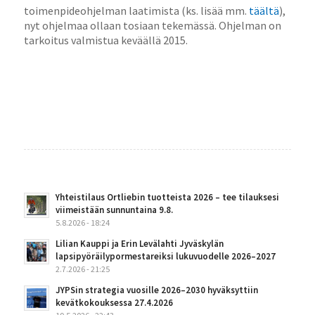
toimenpideohjelman laatimista (ks. lisää mm.
täältä
),
nyt ohjelmaa ollaan tosiaan tekemässä. Ohjelman on
tarkoitus valmistua keväällä 2015.
Yhteistilaus Ortliebin tuotteista 2026 – tee tilauksesi
viimeistään sunnuntaina 9.8.
5.8.2026 - 18:24
Lilian Kauppi ja Erin Levälahti Jyväskylän
lapsipyöräilypormestareiksi lukuvuodelle 2026–2027
2.7.2026 - 21:25
JYPSin strategia vuosille 2026–2030 hyväksyttiin
kevätkokouksessa 27.4.2026