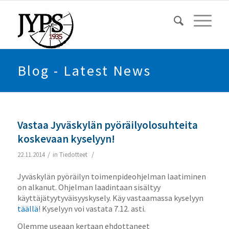
Blog - Latest News
Vastaa Jyväskylän pyöräilyolosuhteita
koskevaan kyselyyn!
/
/
22.11.2014
in
Tiedotteet
Jyväskylän pyöräilyn toimenpideohjelman laatiminen
on alkanut. Ohjelman laadintaan sisältyy
käyttäjätyytyväisyyskysely. Käy vastaamassa kyselyyn
täällä
! Kyselyyn voi vastata 7.12. asti.
Olemme useaan kertaan ehdottaneet