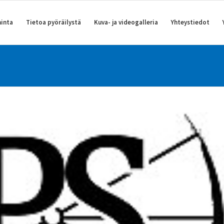
inta
Tietoa pyöräilystä
Kuva- ja videogalleria
Yhteystiedot