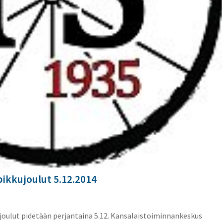
pikkujoulut 5.12.2014
ujoulut pidetään perjantaina 5.12. Kansalaistoiminnankeskus