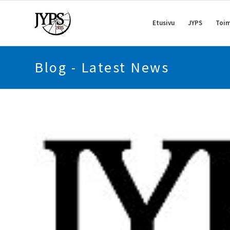
Etusivu
JYPS
Toim
Blog - Latest News