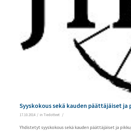
Syyskokous sekä kauden päättäjäiset ja 
/
/
17.10.2014
in
Tiedotteet
Yhdistetyt syyskokous sekä kauden päättäjäiset ja pikk