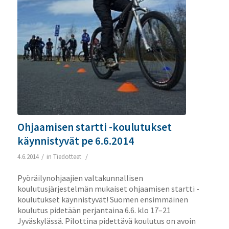
Ohjaamisen startti -koulutukset
käynnistyvät pe 6.6.2014
/
/
4.6.2014
in
Tiedotteet
Pyöräilynohjaajien valtakunnallisen
koulutusjärjestelmän mukaiset ohjaamisen startti -
koulutukset käynnistyvät! Suomen ensimmäinen
koulutus pidetään perjantaina 6.6. klo 17–21
Jyväskylässä. Pilottina pidettävä koulutus on avoin