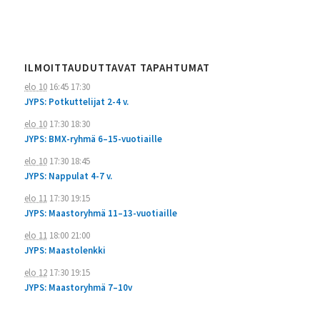
ILMOITTAUDUTTAVAT TAPAHTUMAT
elo 10
16:45
17:30
JYPS: Potkuttelijat 2-4 v.
elo 10
17:30
18:30
JYPS: BMX-ryhmä 6–15-vuotiaille
elo 10
17:30
18:45
JYPS: Nappulat 4-7 v.
elo 11
17:30
19:15
JYPS: Maastoryhmä 11–13-vuotiaille
elo 11
18:00
21:00
JYPS: Maastolenkki
elo 12
17:30
19:15
JYPS: Maastoryhmä 7–10v