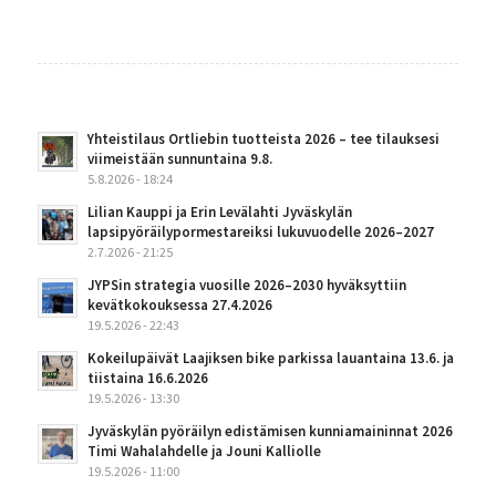
Yhteistilaus Ortliebin tuotteista 2026 – tee tilauksesi
viimeistään sunnuntaina 9.8.
5.8.2026 - 18:24
Lilian Kauppi ja Erin Levälahti Jyväskylän
lapsipyöräilypormestareiksi lukuvuodelle 2026–2027
2.7.2026 - 21:25
JYPSin strategia vuosille 2026–2030 hyväksyttiin
kevätkokouksessa 27.4.2026
19.5.2026 - 22:43
Kokeilupäivät Laajiksen bike parkissa lauantaina 13.6. ja
tiistaina 16.6.2026
19.5.2026 - 13:30
Jyväskylän pyöräilyn edistämisen kunniamaininnat 2026
Timi Wahalahdelle ja Jouni Kalliolle
19.5.2026 - 11:00