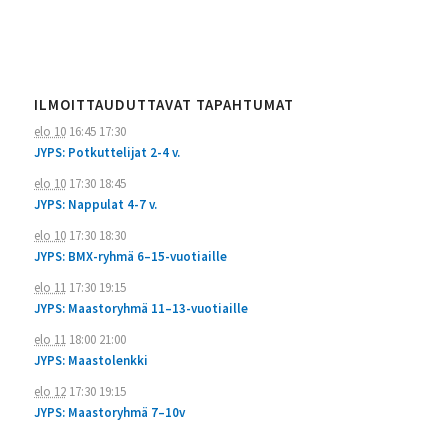
ILMOITTAUDUTTAVAT TAPAHTUMAT
elo 10
16:45
17:30
JYPS: Potkuttelijat 2-4 v.
elo 10
17:30
18:45
JYPS: Nappulat 4-7 v.
elo 10
17:30
18:30
JYPS: BMX-ryhmä 6–15-vuotiaille
elo 11
17:30
19:15
JYPS: Maastoryhmä 11–13-vuotiaille
elo 11
18:00
21:00
JYPS: Maastolenkki
elo 12
17:30
19:15
JYPS: Maastoryhmä 7–10v