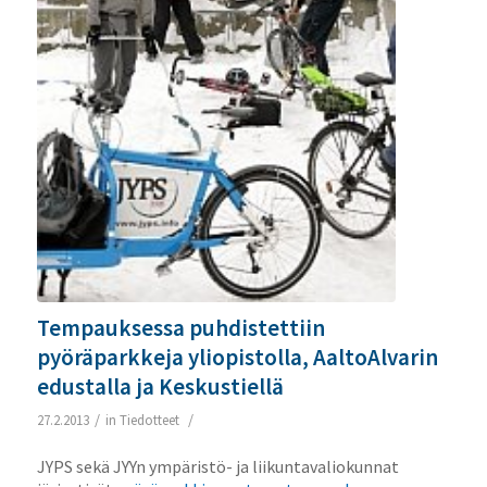
Tempauksessa puhdistettiin
pyöräparkkeja yliopistolla, AaltoAlvarin
edustalla ja Keskustiellä
/
/
27.2.2013
in
Tiedotteet
JYPS sekä JYYn ympäristö- ja liikuntavaliokunnat