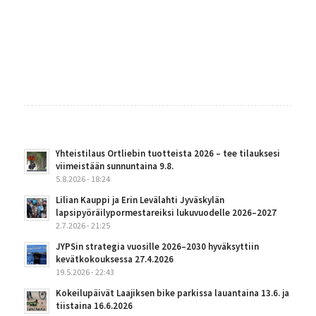
Yhteistilaus Ortliebin tuotteista 2026 – tee tilauksesi
viimeistään sunnuntaina 9.8.
5.8.2026 - 18:24
Lilian Kauppi ja Erin Levälahti Jyväskylän
lapsipyöräilypormestareiksi lukuvuodelle 2026–2027
2.7.2026 - 21:25
JYPSin strategia vuosille 2026–2030 hyväksyttiin
kevätkokouksessa 27.4.2026
19.5.2026 - 22:43
Kokeilupäivät Laajiksen bike parkissa lauantaina 13.6. ja
tiistaina 16.6.2026