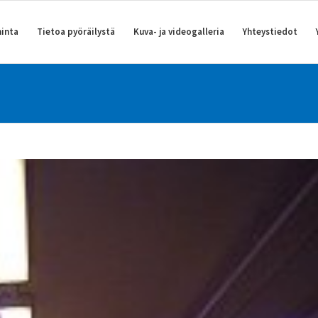
inta
Tietoa pyöräilystä
Kuva- ja videogalleria
Yhteystiedot