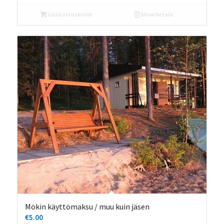
Lisää ostoskoriin
Show Details
Mökin käyttömaksu / muu kuin jäsen
€
5.00