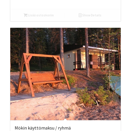
Lisää ostoskoriin
Show Details
Mökin käyttömaksu / ryhmä