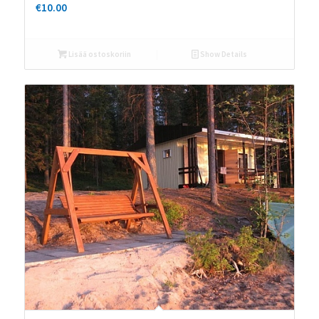
€
10.00
Lisää ostoskoriin
Show Details