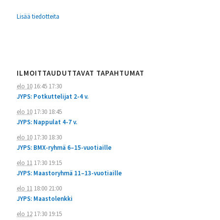
Lisää tiedotteita
ILMOITTAUDUTTAVAT TAPAHTUMAT
elo 10
16:45
17:30
JYPS: Potkuttelijat 2-4 v.
elo 10
17:30
18:45
JYPS: Nappulat 4-7 v.
elo 10
17:30
18:30
JYPS: BMX-ryhmä 6–15-vuotiaille
elo 11
17:30
19:15
JYPS: Maastoryhmä 11–13-vuotiaille
elo 11
18:00
21:00
JYPS: Maastolenkki
elo 12
17:30
19:15