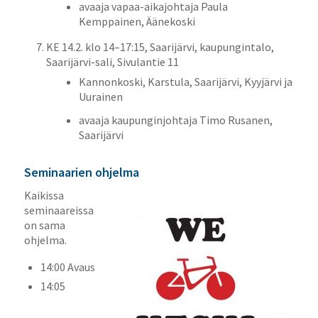
avaaja vapaa-aikajohtaja Paula
Kemppainen, Äänekoski
KE 14.2. klo 14–17:15, Saarijärvi, kaupungintalo,
Saarijärvi-sali, Sivulantie 11
Kannonkoski, Karstula, Saarijärvi, Kyyjärvi ja
Uurainen
avaaja kaupunginjohtaja Timo Rusanen,
Saarijärvi
Seminaarien ohjelma
Kaikissa
seminaareissa
on sama
ohjelma.
14:00 Avaus
14:05