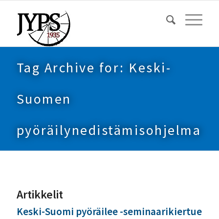
Tag Archive for: Keski-
Suomen
pyöräilynedistämisohjelma
Artikkelit
Keski-Suomi pyöräilee -seminaarikiertue