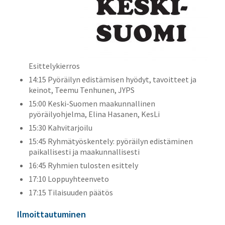
Esittelykierros
14:15 Pyöräilyn edistämisen hyödyt, tavoitteet ja
keinot, Teemu Tenhunen, JYPS
15:00 Keski-Suomen maakunnallinen
pyöräilyohjelma, Elina Hasanen, KesLi
15:30 Kahvitarjoilu
15:45 Ryhmätyöskentely: pyöräilyn edistäminen
paikallisesti ja maakunnallisesti
16:45 Ryhmien tulosten esittely
17:10 Loppuyhteenveto
17:15 Tilaisuuden päätös
Ilmoittautuminen