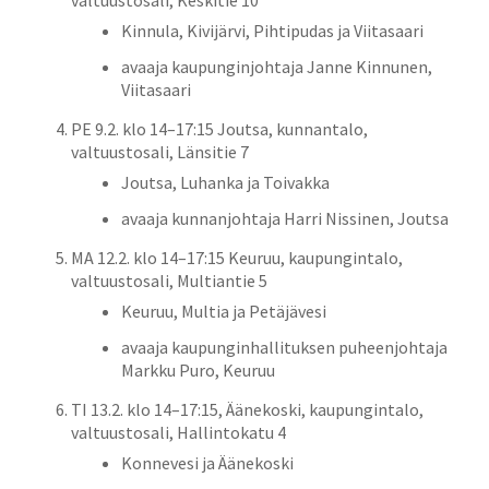
Kinnula, Kivijärvi, Pihtipudas ja Viitasaari
avaaja kaupunginjohtaja Janne Kinnunen,
Viitasaari
PE 9.2. klo 14–17:15 Joutsa, kunnantalo,
valtuustosali, Länsitie 7
Joutsa, Luhanka ja Toivakka
avaaja kunnanjohtaja Harri Nissinen, Joutsa
MA 12.2. klo 14–17:15 Keuruu, kaupungintalo,
valtuustosali, Multiantie 5
Keuruu, Multia ja Petäjävesi
avaaja kaupunginhallituksen puheenjohtaja
Markku Puro, Keuruu
TI 13.2. klo 14–17:15, Äänekoski, kaupungintalo,
valtuustosali, Hallintokatu 4
Konnevesi ja Äänekoski