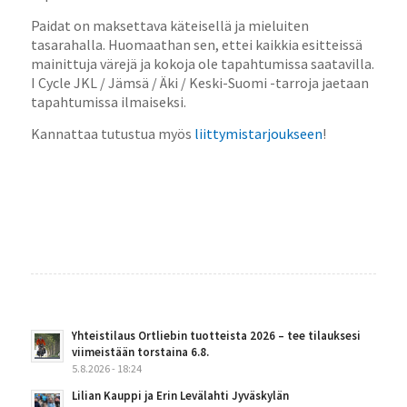
Paidat on maksettava käteisellä ja mieluiten
tasarahalla. Huomaathan sen, ettei kaikkia esitteissä
mainittuja värejä ja kokoja ole tapahtumissa saatavilla.
I Cycle JKL / Jämsä / Äki / Keski-Suomi -tarroja jaetaan
tapahtumissa ilmaiseksi.
Kannattaa tutustua myös
liittymistarjoukseen
!
Yhteistilaus Ortliebin tuotteista 2026 – tee tilauksesi
viimeistään torstaina 6.8.
5.8.2026 - 18:24
Lilian Kauppi ja Erin Levälahti Jyväskylän