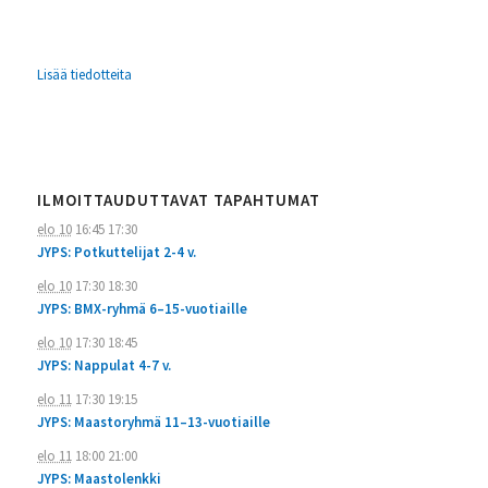
Lisää tiedotteita
ILMOITTAUDUTTAVAT TAPAHTUMAT
elo 10
16:45
17:30
JYPS: Potkuttelijat 2-4 v.
elo 10
17:30
18:30
JYPS: BMX-ryhmä 6–15-vuotiaille
elo 10
17:30
18:45
JYPS: Nappulat 4-7 v.
elo 11
17:30
19:15
JYPS: Maastoryhmä 11–13-vuotiaille
elo 11
18:00
21:00
JYPS: Maastolenkki