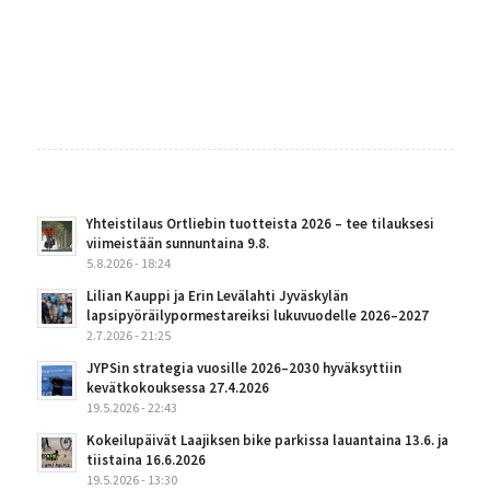
Yhteistilaus Ortliebin tuotteista 2026 – tee tilauksesi
viimeistään sunnuntaina 9.8.
5.8.2026 - 18:24
Lilian Kauppi ja Erin Levälahti Jyväskylän
lapsipyöräilypormestareiksi lukuvuodelle 2026–2027
2.7.2026 - 21:25
JYPSin strategia vuosille 2026–2030 hyväksyttiin
kevätkokouksessa 27.4.2026
19.5.2026 - 22:43
Kokeilupäivät Laajiksen bike parkissa lauantaina 13.6. ja
tiistaina 16.6.2026
19.5.2026 - 13:30