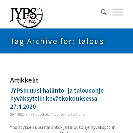
Tag Archive for: talous
Artikkelit
JYPSin uusi hallinto- ja talousohje
hyväksyttiin kevätkokouksessa
27.4.2020
/
/
29.4.2020
in
Tiedotteet
by
Teemu Tenhunen
Yhdistyksen uusi hallinto- ja talousohje hyväksyttiin