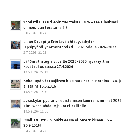
Yhteistilaus Ortliebin tuotteista 2026 – tee tilauksesi
viimeistään torstaina 6.8.
5.8.2026 - 18:24
Lilian Kauppi ja Erin Levälahti Jyväskylän
lapsipyöräilypormestareiksi lukuvuodelle 2026–2027
2.7.2026 - 21:25
JYPSin strategia vuosille 2026–2030 hyväksyttiin
kevätkokouksessa 27.4.2026
19.5.2026 - 22:43
Kokeilupäivät Laajiksen bike parkissa lauantaina 13.6. ja
tiistaina 16.6.2026
19.5.2026 - 13:30
Jyväskylän pyöräilyn edistämisen kunniamaininnat 2026
Timi Wahalahdelle ja Jouni Kalliolle
19.5.2026 - 11:00
Osallistu JYPSin joukkueessa Kilometrikisaan 1.5.–
30.9.2026!
6.4.2026 - 14:22