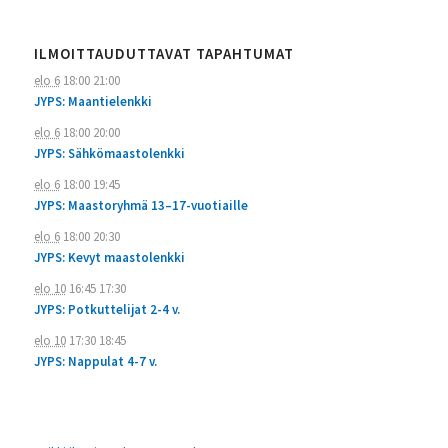
ILMOITTAUDUTTAVAT TAPAHTUMAT
elo 6
18:00
21:00
JYPS: Maantielenkki
elo 6
18:00
20:00
JYPS: Sähkömaastolenkki
elo 6
18:00
19:45
JYPS: Maastoryhmä 13–17-vuotiaille
elo 6
18:00
20:30
JYPS: Kevyt maastolenkki
elo 10
16:45
17:30
JYPS: Potkuttelijat 2-4 v.
elo 10
17:30
18:45
JYPS: Nappulat 4-7 v.