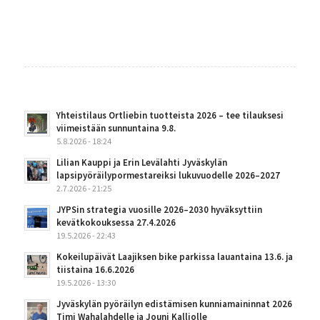
Yhteistilaus Ortliebin tuotteista 2026 – tee tilauksesi
viimeistään sunnuntaina 9.8.
5.8.2026 - 18:24
Lilian Kauppi ja Erin Levälahti Jyväskylän
lapsipyöräilypormestareiksi lukuvuodelle 2026–2027
2.7.2026 - 21:25
JYPSin strategia vuosille 2026–2030 hyväksyttiin
kevätkokouksessa 27.4.2026
19.5.2026 - 22:43
Kokeilupäivät Laajiksen bike parkissa lauantaina 13.6. ja
tiistaina 16.6.2026
19.5.2026 - 13:30
Jyväskylän pyöräilyn edistämisen kunniamaininnat 2026
Timi Wahalahdelle ja Jouni Kalliolle