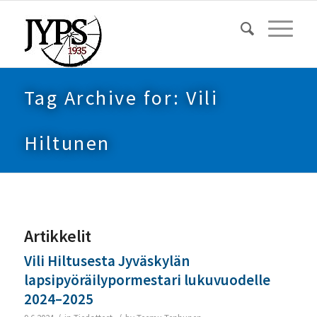
Tag Archive for: Vili
Hiltunen
Artikkelit
Vili Hiltusesta Jyväskylän
lapsipyöräilypormestari lukuvuodelle
2024–2025