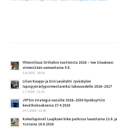
Yhteistilaus Ortliebin tuotteista 2026 – tee tilauksesi
viimeistään sunnuntaina 9.8.
5.8.2026 - 18:24
Lilian Kauppi ja Erin Levälahti Jyväskylän
lapsipyöräilypormestareiksi lukuvuodelle 2026–2027
2.7.2026 - 21:25
JYPSin strategia vuosille 2026–2030 hyväksyttiin
kevätkokouksessa 27.4.2026
19.5.2026 - 22:43
Kokeilupäivät Laajiksen bike parkissa lauantaina 13.6. ja
tiistaina 16.6.2026