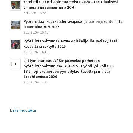
Yhteistilaus Ortliebin tuotteista 2026 – tee tilauksesi
viimeistään sunnuntaina 26.4.
6.4.2026 - 13:57
Pyöräretkiä, kesäkauden avajaiset ja uusien jäsenten ilta
lauantaina 30.5.2026
31.3.2026 - 16:40
Pyöräilytapahtumakiertue opiskelijoille Jyväskylässä
keväällä ja syksyllä 2026
31.3.2026 - 14:16
Liittymistarjous JYPSin jäseneksi perheiden
pyöräilytapahtumissa 18.4.–9.5., Pyöräilyviikolla 9.–
17.5., opiskelijoiden pyöräilykiertueella ja muissa
tapahtumissa 2026
31.3.2026 - 13:36
Lisää tiedotteita