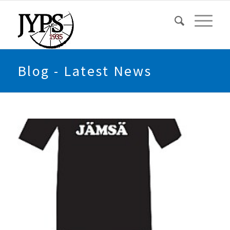
Blog - Latest News