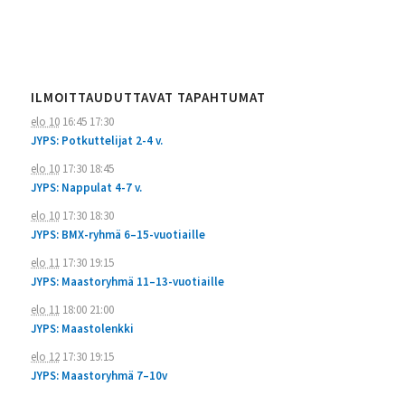
ILMOITTAUDUTTAVAT TAPAHTUMAT
elo 10
16:45
17:30
JYPS: Potkuttelijat 2-4 v.
elo 10
17:30
18:45
JYPS: Nappulat 4-7 v.
elo 10
17:30
18:30
JYPS: BMX-ryhmä 6–15-vuotiaille
elo 11
17:30
19:15
JYPS: Maastoryhmä 11–13-vuotiaille
elo 11
18:00
21:00
JYPS: Maastolenkki
elo 12
17:30
19:15
JYPS: Maastoryhmä 7–10v