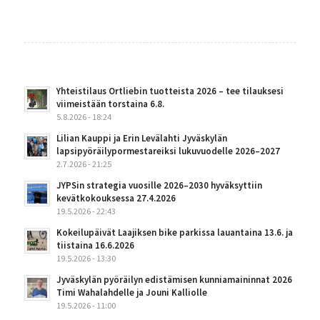
Yhteistilaus Ortliebin tuotteista 2026 – tee tilauksesi
viimeistään torstaina 6.8.
5.8.2026 - 18:24
Lilian Kauppi ja Erin Levälahti Jyväskylän
lapsipyöräilypormestareiksi lukuvuodelle 2026–2027
2.7.2026 - 21:25
JYPSin strategia vuosille 2026–2030 hyväksyttiin
kevätkokouksessa 27.4.2026
19.5.2026 - 22:43
Kokeilupäivät Laajiksen bike parkissa lauantaina 13.6. ja
tiistaina 16.6.2026
19.5.2026 - 13:30
Jyväskylän pyöräilyn edistämisen kunniamaininnat 2026
Timi Wahalahdelle ja Jouni Kalliolle
19.5.2026 - 11:00