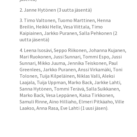
2. Janne Hytönen (3 uutta jäsentä)
3. Timo Valtonen, Tuomo Marttinen, Henna
Breilin, Heikki Helle, Vesa Viittala, Timo
Kaipiainen, Jarkko Puranen, Salla Pehkonen (2
uutta jäsentä)
4. Leena Isosävi, Seppo Riikonen, Johanna Kujanen,
Mari Ruokonen, Jussi Sunnari, Tommi Espo, Jussi
Sunnari, Mikko Juuma, Jennika Teiskonen, Paul
Greenlees, Jarkko Puranen, Anssi Virkamäki, Toni
Tolonen, Tuija Kilpeläinen, Niklas Valli, Aleksi
Laajala, Tuija Uppman, Marko Back, Jarkke Lahti,
Sanna Hytönen, Tommi Terävä, Salla Suikkanen,
Marko Back, Vesa Leppänen, Kaisa Tirkkonen,
Samuli Rinne, Aino Hilliaho, Elmeri Pitkäaho, Ville
Laakso, Anna Rasa, Eve Lahti (1 uusi jäsen).