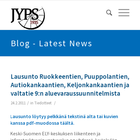
Blog - Latest News
Lausunto Ruokkeentien, Puuppolantien,
Autiokankaantien, Keljonkankaantien ja
valtatie 9:n aluevaraussuunnitelmista
/
/
24.2.2011
in
Tiedotteet
Lausunto löytyy pelkkänä tekstinä alta tai kuvien
kanssa pdf-muodossa
täältä
.
Keski-Suomen ELY-keskuksen liikenteen ja