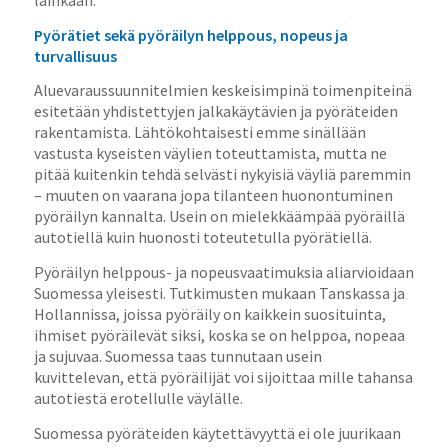
lainkaan.
Pyörätiet sekä pyöräilyn helppous, nopeus ja
turvallisuus
Aluevaraussuunnitelmien keskeisimpinä toimenpiteinä
esitetään yhdistettyjen jalkakäytävien ja pyöräteiden
rakentamista. Lähtökohtaisesti emme sinällään
vastusta kyseisten väylien toteuttamista, mutta ne
pitää kuitenkin tehdä selvästi nykyisiä väyliä paremmin
– muuten on vaarana jopa tilanteen huonontuminen
pyöräilyn kannalta. Usein on mielekkäämpää pyöräillä
autotiellä kuin huonosti toteutetulla pyörätiellä.
Pyöräilyn helppous- ja nopeusvaatimuksia aliarvioidaan
Suomessa yleisesti. Tutkimusten mukaan Tanskassa ja
Hollannissa, joissa pyöräily on kaikkein suosituinta,
ihmiset pyöräilevät siksi, koska se on helppoa, nopeaa
ja sujuvaa. Suomessa taas tunnutaan usein
kuvittelevan, että pyöräilijät voi sijoittaa mille tahansa
autotiestä erotellulle väylälle.
Suomessa pyöräteiden käytettävyyttä ei ole juurikaan