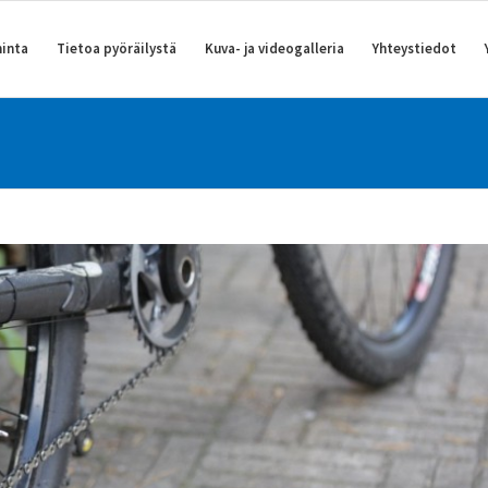
inta
Tietoa pyöräilystä
Kuva- ja videogalleria
Yhteystiedot