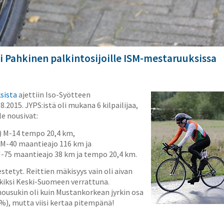
ki Pahkinen palkintosijoille ISM-mestaruuksissa
sista
ajettiin Iso-Syötteen
.2015. JYPS:istä oli mukana 6 kilpailijaa,
le nousivat:
i) M-14 tempo 20,4 km,
 M-40 maantieajo 116 km ja
M-75 maantieajo 38 km ja tempo 20,4 km.
jestetyt. Reittien mäkisyys vain oli aivan
iksi Keski-Suomeen verrattuna.
ousukin oli kuin Mustankorkean jyrkin osa
%), mutta viisi kertaa pitempänä!