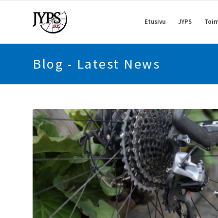
Etusivu
JYPS
Toim
Blog - Latest News