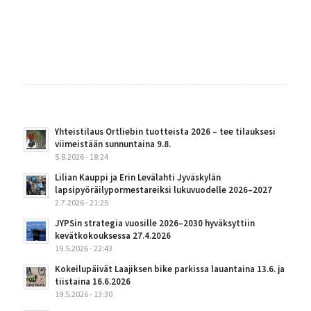
Yhteistilaus Ortliebin tuotteista 2026 – tee tilauksesi
viimeistään sunnuntaina 9.8.
5.8.2026 - 18:24
Lilian Kauppi ja Erin Levälahti Jyväskylän
lapsipyöräilypormestareiksi lukuvuodelle 2026–2027
2.7.2026 - 21:25
JYPSin strategia vuosille 2026–2030 hyväksyttiin
kevätkokouksessa 27.4.2026
19.5.2026 - 22:43
Kokeilupäivät Laajiksen bike parkissa lauantaina 13.6. ja
tiistaina 16.6.2026
19.5.2026 - 13:30