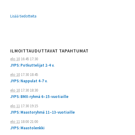
Lisää tiedotteita
ILMOITTAUDUTTAVAT TAPAHTUMAT
elo 10
16:45
17:30
JYPS: Potkuttelijat 2-4 v.
elo 10
17:30
18:45
JYPS: Nappulat 4-7 v.
elo 10
17:30
18:30
JYPS: BMX-ryhmä 6–15-vuotiaille
elo 11
17:30
19:15
JYPS: Maastoryhmä 11–13-vuotiaille
elo 11
18:00
21:00
JYPS: Maastolenkki