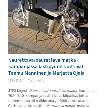
Naurettava/naurattava matka -
kampanjassa lastipyörät voittivat
Teemu Manninen ja Marjatta Ojala
/
/
13.10.2013
in
Tiedotteet
JYPS järjesti
Naurettava/naurattava matka
-kampanjan
20.9.–6.10. Kampanja sisälti kaksi kilpailua, joissa
molemmissa oli palkintona yli 2000 euron arvoinen
Christiania-lastipyörä.
Naurattava matka
-osiossa