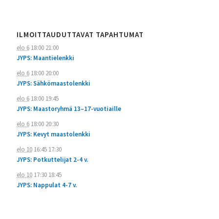
ILMOITTAUDUTTAVAT TAPAHTUMAT
elo 6
18:00
21:00
JYPS: Maantielenkki
elo 6
18:00
20:00
JYPS: Sähkömaastolenkki
elo 6
18:00
19:45
JYPS: Maastoryhmä 13–17-vuotiaille
elo 6
18:00
20:30
JYPS: Kevyt maastolenkki
elo 10
16:45
17:30
JYPS: Potkuttelijat 2-4 v.
elo 10
17:30
18:45
JYPS: Nappulat 4-7 v.