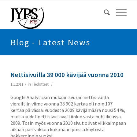
Blog - Latest News
Nettisivuilla 39 000 kävijää vuonna 2010
/
/
1.1.2011
in
Tiedotteet
Google Analyticsin mukaan seuran nettisivuilla
vierailtiin viime vuonna 38 902 kertaa eli noin 107
kertaa päivässä. Vuodesta 2009 kävijämäärä nousi 54 %,
mutta uudet nettisivut avattiinkin vasta huhtikuussa
2009. Tosin myös vuonna 2010 sivut olivat vilkkaimpaan
aikaan pari viikkoa kokonaan poissa käytöstä
hakkeroinnin vuoksi.