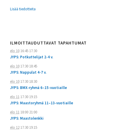
Lisää tiedotteita
ILMOITTAUDUTTAVAT TAPAHTUMAT
elo 10
16:45
17:30
JYPS: Potkuttelijat 2-4 v.
elo 10
17:30
18:45
JYPS: Nappulat 4-7 v.
elo 10
17:30
18:30
JYPS: BMX-ryhmä 6–15-vuotiaille
elo 11
17:30
19:15
JYPS: Maastoryhmä 11–13-vuotiaille
elo 11
18:00
21:00
JYPS: Maastolenkki
elo 12
17:30
19:15