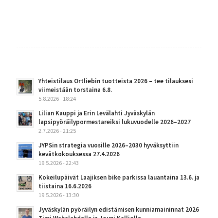
Yhteistilaus Ortliebin tuotteista 2026 – tee tilauksesi
viimeistään torstaina 6.8.
5.8.2026 - 18:24
Lilian Kauppi ja Erin Levälahti Jyväskylän
lapsipyöräilypormestareiksi lukuvuodelle 2026–2027
2.7.2026 - 21:25
JYPSin strategia vuosille 2026–2030 hyväksyttiin
kevätkokouksessa 27.4.2026
19.5.2026 - 22:43
Kokeilupäivät Laajiksen bike parkissa lauantaina 13.6. ja
tiistaina 16.6.2026
19.5.2026 - 13:30
Jyväskylän pyöräilyn edistämisen kunniamaininnat 2026