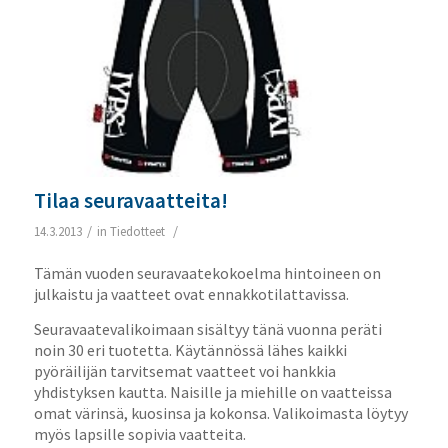
Tilaa seuravaatteita!
/
/
14.3.2013
in
Tiedotteet
Tämän vuoden seuravaatekokoelma hintoineen on
julkaistu ja vaatteet ovat ennakkotilattavissa.
Seuravaatevalikoimaan sisältyy tänä vuonna peräti
noin 30 eri tuotetta. Käytännössä lähes kaikki
pyöräilijän tarvitsemat vaatteet voi hankkia
yhdistyksen kautta. Naisille ja miehille on vaatteissa
omat värinsä, kuosinsa ja kokonsa. Valikoimasta löytyy
myös lapsille sopivia vaatteita.