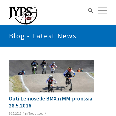
Blog - Latest News
Outi Leinoselle BMX:n MM-pronssia
28.5.2016
/
/
30.5.2016
in
Tiedotteet