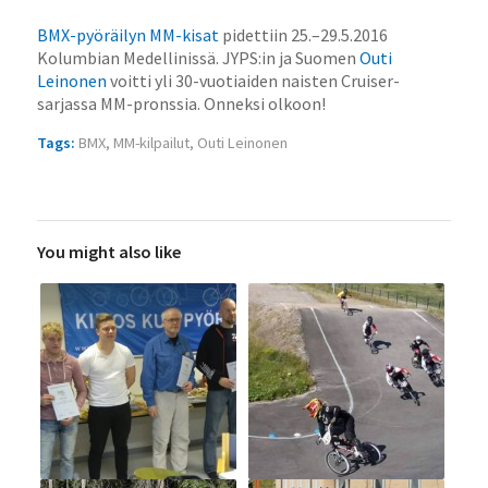
BMX-pyöräilyn MM-kisat
pidettiin 25.–29.5.2016
Kolumbian Medellinissä. JYPS:in ja Suomen
Outi
Leinonen
voitti yli 30-vuotiaiden naisten Cruiser-
sarjassa MM-pronssia. Onneksi olkoon!
Tags:
BMX
,
MM-kilpailut
,
Outi Leinonen
You might also like