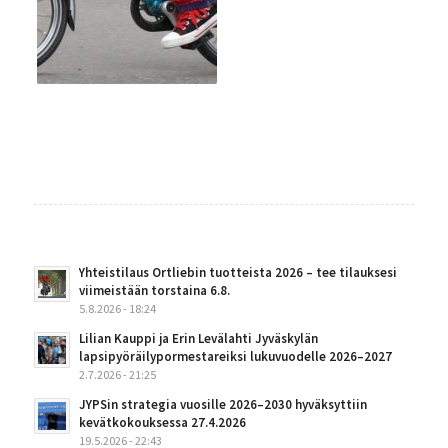
Yhteistilaus Ortliebin tuotteista 2026 – tee tilauksesi
viimeistään torstaina 6.8.
5.8.2026 - 18:24
Lilian Kauppi ja Erin Levälahti Jyväskylän
lapsipyöräilypormestareiksi lukuvuodelle 2026–2027
2.7.2026 - 21:25
JYPSin strategia vuosille 2026–2030 hyväksyttiin
kevätkokouksessa 27.4.2026
19.5.2026 - 22:43