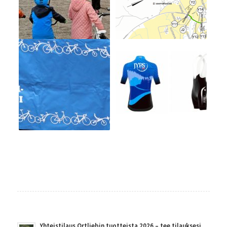
Yhteistilaus Ortliebin tuotteista 2026 – tee tilauksesi