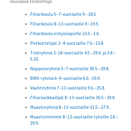
seuraavia toimintoja:
Fillarikoulu 5–7-vuotiaille 9.–18.5.
Fillarikoulu 8–13-vuotiaille 9.–19.5.
Fillarikoulu erityislapsille 23.5.–1.6.
Potkuttelijat 2–4-vuotiaille 7.6.–23.8.
Trialryhmä 3–18-vuotiaille 4.5.–29.6. ja 3.8.–
5.10.
Nappularyhmä 5–7-vuotiaille 30.5.–29.8.
BMX-ryhmä 6–9-vuotiaille 6.6.–19.9.
Vauhtiryhmä 7–13-vuotiaille 9.6.–25.8.
Fillariseikkailijat 8–13-vuotiaille 30.5.–29.8.
Maastoryhmä 8–13-vuotiaille 31.5.–27.9.
Maastomimmit 8–13-vuotiaille tytöille 2.6.–
29.9.