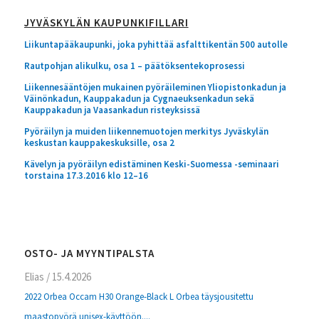
JYVÄSKYLÄN KAUPUNKIFILLARI
Liikuntapääkaupunki, joka pyhittää asfalttikentän 500 autolle
Rautpohjan alikulku, osa 1 – päätöksentekoprosessi
Liikennesääntöjen mukainen pyöräileminen Yliopistonkadun ja
Väinönkadun, Kauppakadun ja Cygnaeuksenkadun sekä
Kauppakadun ja Vaasankadun risteyksissä
Pyöräilyn ja muiden liikennemuotojen merkitys Jyväskylän
keskustan kauppakeskuksille, osa 2
Kävelyn ja pyöräilyn edistäminen Keski-Suomessa -seminaari
torstaina 17.3.2016 klo 12–16
OSTO- JA MYYNTIPALSTA
Elias
/
15.4.2026
2022 Orbea Occam H30 Orange-Black L Orbea täysjousitettu
maastopyörä unisex-käyttöön....