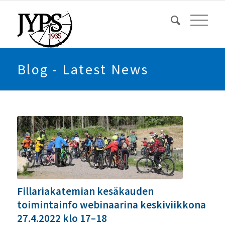
Blog - Latest News
Fillariakatemian kesäkauden
toimintainfo webinaarina keskiviikkona
27.4.2022 klo 17–18