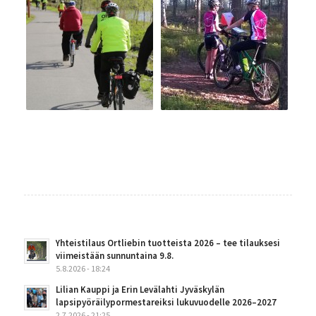
Yhteistilaus Ortliebin tuotteista 2026 – tee tilauksesi
viimeistään sunnuntaina 9.8.
5.8.2026 - 18:24
Lilian Kauppi ja Erin Levälahti Jyväskylän
lapsipyöräilypormestareiksi lukuvuodelle 2026–2027
2.7.2026 - 21:25