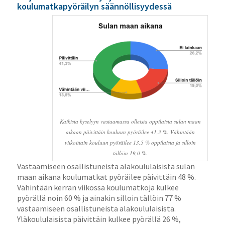
koulumatkapyöräilyn säännöllisyydessä
Kaikista kyselyyn vastaamassa olleista oppilaista sulan maan
aikaan päivittäin kouluun pyöräilee 41,3 %. Vähintään
viikoittain kouluun pyöräilee 13,5 % oppilaista ja silloin
tällöin 19,0 %.
Vastaamiseen osallistuneista alakoululaisista sulan
maan aikana koulumatkat pyöräilee päivittäin 48 %.
Vähintään kerran viikossa koulumatkoja kulkee
pyörällä noin 60 % ja ainakin silloin tällöin 77 %
vastaamiseen osallistuneista alakoululaisista.
Yläkoululaisista päivittäin kulkee pyörällä 26 %,