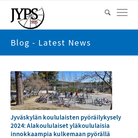
Blog - Latest News
Jyväskylän koululaisten pyöräilykysely
2024: Alakoululaiset yläkoululaisia
innokkaampia kulkemaan pyörällä