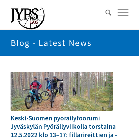
Blog - Latest News
Keski-Suomen pyöräilyfoorumi
Jyväskylän Pyöräilyviikolla torstaina
12.5.2022 klo 13–17: fillarireittien ja -