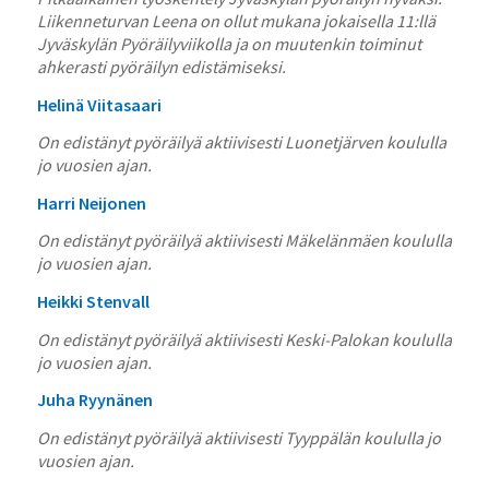
Liikenneturvan Leena on ollut mukana jokaisella 11:llä
Jyväskylän Pyöräilyviikolla ja on muutenkin toiminut
ahkerasti pyöräilyn edistämiseksi.
Helinä Viitasaari
On edistänyt pyöräilyä aktiivisesti Luonetjärven koululla
jo vuosien ajan.
Harri Neijonen
On edistänyt pyöräilyä aktiivisesti Mäkelänmäen koululla
jo vuosien ajan.
Heikki Stenvall
On edistänyt pyöräilyä aktiivisesti Keski-Palokan koululla
jo vuosien ajan.
Juha Ryynänen
On edistänyt pyöräilyä aktiivisesti Tyyppälän koululla jo
vuosien ajan.