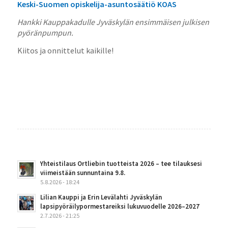
Keski-Suomen opiskelija-asuntosäätiö KOAS
Hankki Kauppakadulle Jyväskylän ensimmäisen julkisen
pyöränpumpun.
Kiitos ja onnittelut kaikille!
Yhteistilaus Ortliebin tuotteista 2026 – tee tilauksesi
viimeistään sunnuntaina 9.8.
5.8.2026 - 18:24
Lilian Kauppi ja Erin Levälahti Jyväskylän
lapsipyöräilypormestareiksi lukuvuodelle 2026–2027
2.7.2026 - 21:25