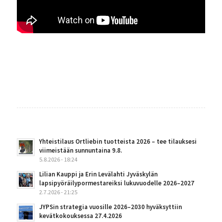
Yhteistilaus Ortliebin tuotteista 2026 – tee tilauksesi
viimeistään sunnuntaina 9.8.
5.8.2026 - 18:24
Lilian Kauppi ja Erin Levälahti Jyväskylän
lapsipyöräilypormestareiksi lukuvuodelle 2026–2027
2.7.2026 - 21:25
JYPSin strategia vuosille 2026–2030 hyväksyttiin
kevätkokouksessa 27.4.2026