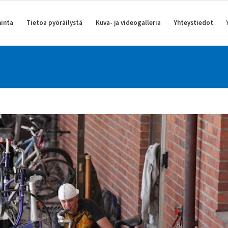
inta
Tietoa pyöräilystä
Kuva- ja videogalleria
Yhteystiedot