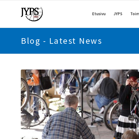
Etusivu
JYPS
Toim
Blog - Latest News