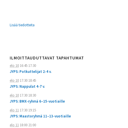
Lisää tiedotteita
ILMOITTAUDUTTAVAT TAPAHTUMAT
elo 10
16:45
17:30
JYPS: Potkuttelijat 2-4 v.
elo 10
17:30
18:45
JYPS: Nappulat 4-7 v.
elo 10
17:30
18:30
JYPS: BMX-ryhmä 6–15-vuotiaille
elo 11
17:30
19:15
JYPS: Maastoryhmä 11–13-vuotiaille
elo 11
18:00
21:00