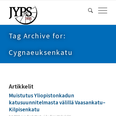
Tag Archive for:
Cygnaeuksenkatu
Artikkelit
Muistutus Yliopistonkadun
katusuunnitelmasta välillä Vaasankatu–
Kilpisenkatu