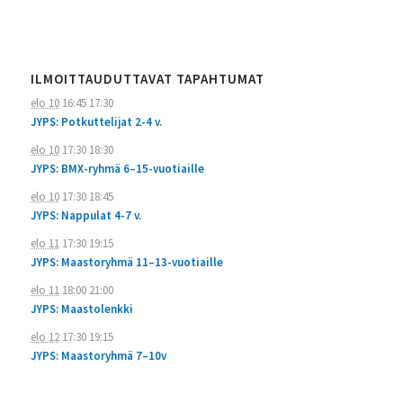
ILMOITTAUDUTTAVAT TAPAHTUMAT
elo 10
16:45
17:30
JYPS: Potkuttelijat 2-4 v.
elo 10
17:30
18:30
JYPS: BMX-ryhmä 6–15-vuotiaille
elo 10
17:30
18:45
JYPS: Nappulat 4-7 v.
elo 11
17:30
19:15
JYPS: Maastoryhmä 11–13-vuotiaille
elo 11
18:00
21:00
JYPS: Maastolenkki
elo 12
17:30
19:15
JYPS: Maastoryhmä 7–10v