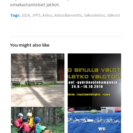
omakustanteiset jatkot.
Tags:
2024
,
JYPS
,
kiitos
,
kiitosillanvietto
,
talkookiitos
,
talkoot
You might also like