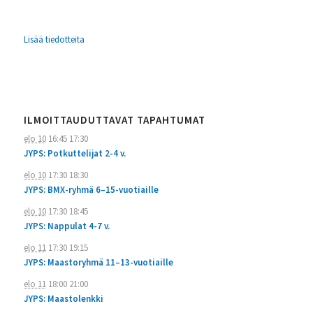
Lisää tiedotteita
ILMOITTAUDUTTAVAT TAPAHTUMAT
elo 10
16:45
17:30
JYPS: Potkuttelijat 2-4 v.
elo 10
17:30
18:30
JYPS: BMX-ryhmä 6–15-vuotiaille
elo 10
17:30
18:45
JYPS: Nappulat 4-7 v.
elo 11
17:30
19:15
JYPS: Maastoryhmä 11–13-vuotiaille
elo 11
18:00
21:00
JYPS: Maastolenkki