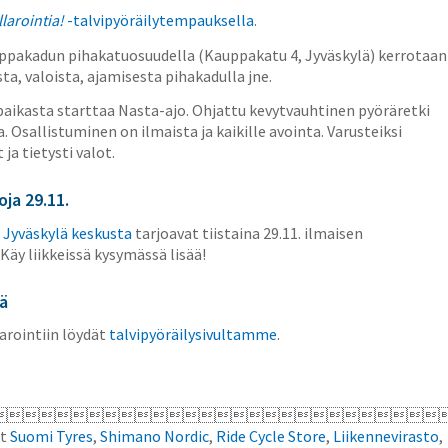
llarointia!
-talvipyöräilytempauksella
.
pakadun pihakatuosuudella (Kauppakatu 4, Jyväskylä) kerrotaan
ta, valoista, ajamisesta pihakadulla jne.
ikasta starttaa Nasta-ajo. Ohjattu kevytvauhtinen pyöräretki
. Osallistuminen on ilmaista ja kaikille avointa. Varusteiksi
 ja tietysti valot.
ja 29.11.
 Jyväskylä keskusta
tarjoavat tiistaina 29.11. ilmaisen
äy liikkeissä kysymässä lisää!
tä
larointiin löydät
talvipyöräilysivultamme
.

at
Suomi Tyres
,
Shimano Nordic
,
Ride Cycle Store
,
Liikennevirasto
,