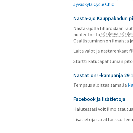
Jyväskylä Cycle Chic
.
Nasta-ajo Kauppakadun pi
Nasta-ajolla fillaroidaan rau
puolentoista
Osallistuminen on ilmaista ja 
Laita valot ja nastarenkaat fi
Startti katutapahtuman pito
Nastat on! -kampanja 29.1
Tempaus aloittaa samalla
Na
Facebook ja lisätietoja
Halutessasi voit ilmoittautu
Lisätietoja tarvittaessa: Teem