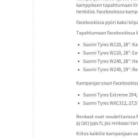
kamppiksen tapahtumaan ilmoi
henkilöä. Facebookissa kampa
Facebookissa pyöri kaksi kilpa
Tapahtumaan Facebookissa il
Suomi Tyres W120, 28″: Ka
Suomi Tyres W120, 28″: Ee
Suomi Tyres W240, 28″: Hen
Suomi Tyres W240, 29″: R
Kampanjan sivun Facebookissa
Suomi Tyres Extreme 294,
Suomi Tyres WXC312, 27,
Renkaat ovat noudettavissa R
pj (ät) jyps.fi, jos renkaasi 
Kiitos kaikille kampanjaan os