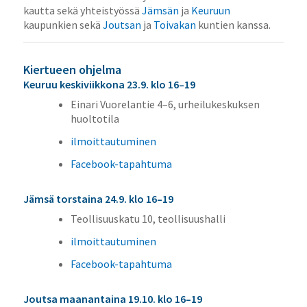
kautta sekä yhteistyössä
Jämsän
ja
Keuruun
kaupunkien sekä
Joutsan
ja
Toivakan
kuntien kanssa.
Kiertueen ohjelma
Keuruu keskiviikkona 23.9. klo 16–19
Einari Vuorelantie 4–6, urheilukeskuksen
huoltotila
ilmoittautuminen
Facebook-tapahtuma
Jämsä torstaina 24.9. klo 16–19
Teollisuuskatu 10, teollisuushalli
ilmoittautuminen
Facebook-tapahtuma
Joutsa maanantaina 19.10. klo 16–19