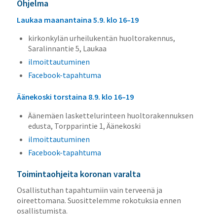
Ohjelma
Laukaa maanantaina 5.9. klo 16–19
kirkonkylän urheilukentän huoltorakennus,
Saralinnantie 5, Laukaa
ilmoittautuminen
Facebook-tapahtuma
Äänekoski torstaina 8.9. klo 16–19
Äänemäen laskettelurinteen huoltorakennuksen
edusta, Torpparintie 1, Äänekoski
ilmoittautuminen
Facebook-tapahtuma
Toimintaohjeita koronan varalta
Osallistuthan tapahtumiin vain terveenä ja
oireettomana. Suosittelemme rokotuksia ennen
osallistumista.