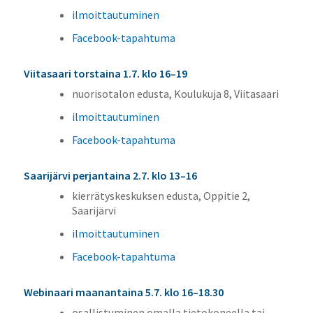
ilmoittautuminen
Facebook-tapahtuma
Viitasaari torstaina 1.7. klo 16–19
nuorisotalon edusta, Koulukuja 8, Viitasaari
ilmoittautuminen
Facebook-tapahtuma
Saarijärvi perjantaina 2.7. klo 13–16
kierrätyskeskuksen edusta, Oppitie 2,
Saarijärvi
ilmoittautuminen
Facebook-tapahtuma
Webinaari maanantaina 5.7. klo 16–18.30
osallistuminen omalla tietokoneella tai