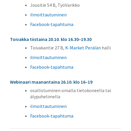
Jousitie 54 B, TyöVarikko
ilmoittautuminen
Facebook-tapahtuma
Toivakka tiistaina 20.10. klo 16.30–19.30
Toivakantie 27 B,
K-Market Perälän
halli
ilmoittautuminen
Facebook-tapahtuma
Webinaari maanantaina 26.10. klo 16–19
osallistuminen omalla tietokoneella tai
älypuhelimella
ilmoittautuminen
Facebook-tapahtuma