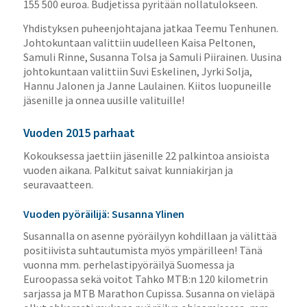
155 500 euroa. Budjetissa pyritään nollatulokseen.
Yhdistyksen puheenjohtajana jatkaa Teemu Tenhunen.
Johtokuntaan valittiin uudelleen Kaisa Peltonen,
Samuli Rinne, Susanna Tolsa ja Samuli Piirainen. Uusina
johtokuntaan valittiin Suvi Eskelinen, Jyrki Solja,
Hannu Jalonen ja Janne Laulainen. Kiitos luopuneille
jäsenille ja onnea uusille valituille!
Vuoden 2015 parhaat
Kokouksessa jaettiin jäsenille 22 palkintoa ansioista
vuoden aikana. Palkitut saivat kunniakirjan ja
seuravaatteen.
Vuoden pyöräilijä: Susanna Ylinen
Susannalla on asenne pyöräilyyn kohdillaan ja välittää
positiivista suhtautumista myös ympärilleen! Tänä
vuonna mm. perhelastipyöräilyä Suomessa ja
Euroopassa sekä voitot Tahko MTB:n 120 kilometrin
sarjassa ja MTB Marathon Cupissa. Susanna on vieläpä