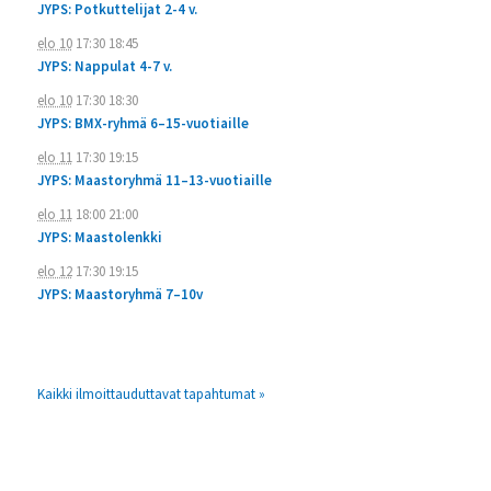
JYPS: Potkuttelijat 2-4 v.
elo 10
17:30
18:45
JYPS: Nappulat 4-7 v.
elo 10
17:30
18:30
JYPS: BMX-ryhmä 6–15-vuotiaille
elo 11
17:30
19:15
JYPS: Maastoryhmä 11–13-vuotiaille
elo 11
18:00
21:00
JYPS: Maastolenkki
elo 12
17:30
19:15
JYPS: Maastoryhmä 7–10v
Kaikki ilmoittauduttavat tapahtumat »