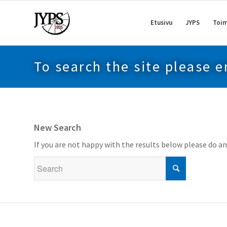
Etusivu
JYPS
Toim
To search the site please e
New Search
If you are not happy with the results below please do a