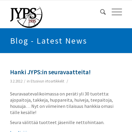
Blog - Latest News
Hanki JYPS:in seuravaatteita!
/
/
3.2.2012
in
Etusivun irtoartikkelit
Seuravaatevalikoimassa on peräti yli 30 tuotetta:
ajopaitoja, takkeja, huppareita, huiveja, teepaitoja,
housuja… Nyt on viimeinen tilaisuus hankkia omasi
tälle kesälle!
Seura välittää tuotteet jäsenille nettohintaan.