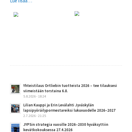
Lue lisää…
Yhteistilaus Ortliebin tuotteista 2026 – tee tilauksesi
viimeistään torstaina 6.8.
5.8.2026 - 18:24
Lilian Kauppi ja Erin Levälahti Jyväskylän
lapsipyöräilypormestareiksi lukuvuodelle 2026–2027
2.7.2026 - 21:25
JYPSin strategia vuosille 2026–2030 hyväksyttiin
kevätkokouksessa 27.4.2026