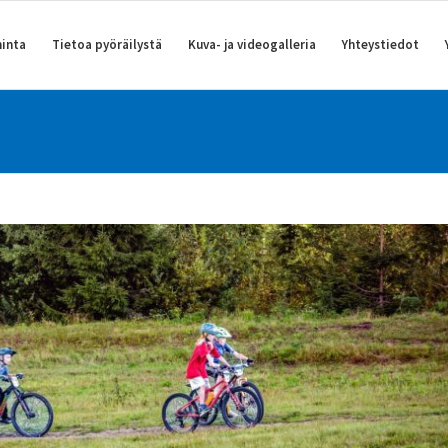
inta
Tietoa pyöräilystä
Kuva- ja videogalleria
Yhteystiedot