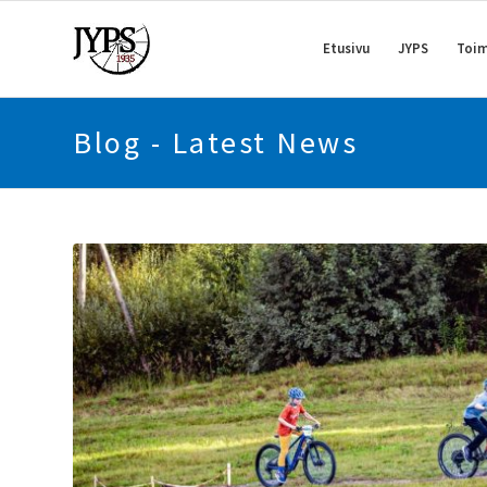
Etusivu
JYPS
Toim
Blog - Latest News