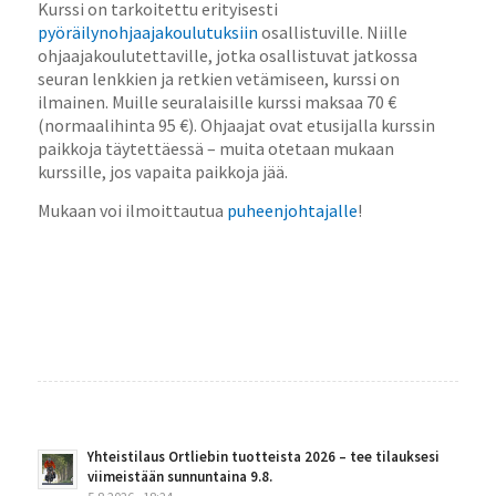
Kurssi on tarkoitettu erityisesti
pyöräilynohjaajakoulutuksiin
osallistuville. Niille
ohjaajakoulutettaville, jotka osallistuvat jatkossa
seuran lenkkien ja retkien vetämiseen, kurssi on
ilmainen. Muille seuralaisille kurssi maksaa 70 €
(normaalihinta 95 €). Ohjaajat ovat etusijalla kurssin
paikkoja täytettäessä – muita otetaan mukaan
kurssille, jos vapaita paikkoja jää.
Mukaan voi ilmoittautua
puheenjohtajalle
!
Yhteistilaus Ortliebin tuotteista 2026 – tee tilauksesi
viimeistään sunnuntaina 9.8.